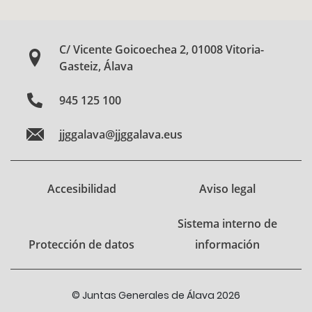
C/ Vicente Goicoechea 2, 01008 Vitoria-
Gasteiz, Álava
945 125 100
jjggalava@jjggalava.eus
Accesibilidad
Aviso legal
Sistema interno de
Protección de datos
información
© Juntas Generales de Álava 2026