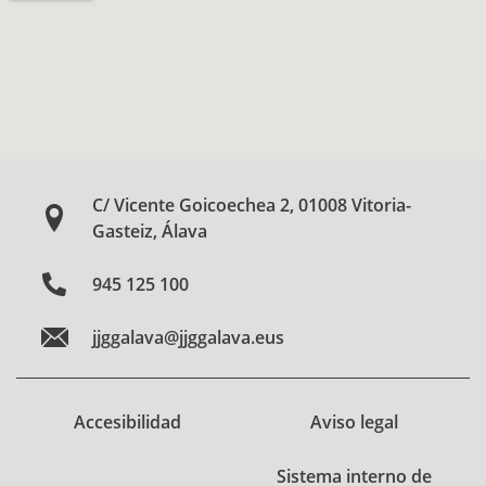
C/ Vicente Goicoechea 2, 01008 Vitoria-
Gasteiz, Álava
945 125 100
jjggalava@jjggalava.eus
Accesibilidad
Aviso legal
Sistema interno de