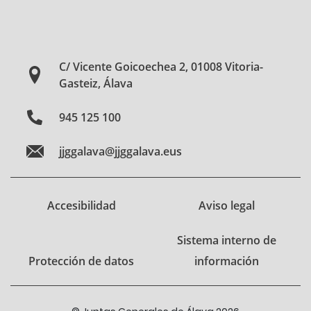
C/ Vicente Goicoechea 2, 01008 Vitoria-
Gasteiz, Álava
945 125 100
jjggalava@jjggalava.eus
Accesibilidad
Aviso legal
Sistema interno de
Protección de datos
información