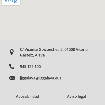
C/ Vicente Goicoechea 2, 01008 Vitoria-
Gasteiz, Álava
945 125 100
jjggalava@jjggalava.eus
Accesibilidad
Aviso legal