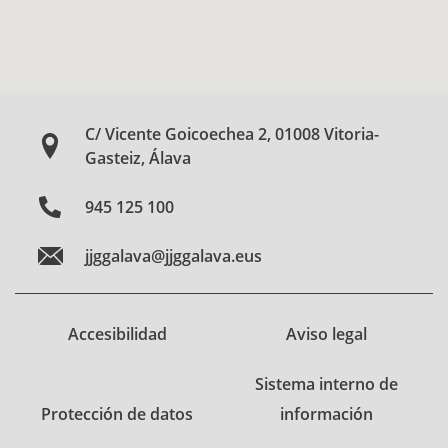
C/ Vicente Goicoechea 2, 01008 Vitoria-
Gasteiz, Álava
945 125 100
jjggalava@jjggalava.eus
Accesibilidad
Aviso legal
Sistema interno de
Protección de datos
información