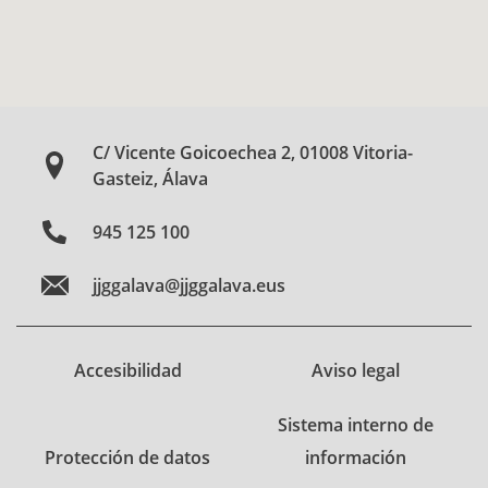
C/ Vicente Goicoechea 2, 01008 Vitoria-
Gasteiz, Álava
945 125 100
jjggalava@jjggalava.eus
Accesibilidad
Aviso legal
Sistema interno de
Protección de datos
información