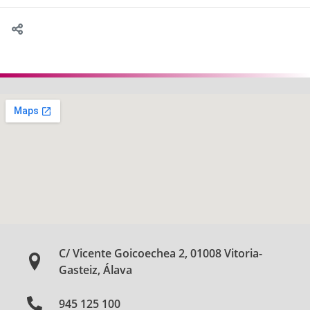
C/ Vicente Goicoechea 2, 01008 Vitoria-
Gasteiz, Álava
945 125 100