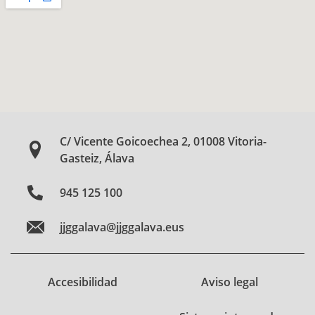
C/ Vicente Goicoechea 2, 01008 Vitoria-
Gasteiz, Álava
945 125 100
jjggalava@jjggalava.eus
Accesibilidad
Aviso legal