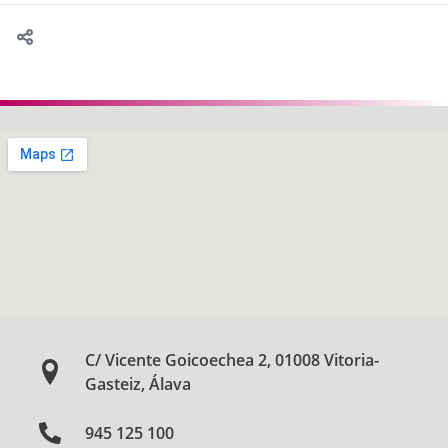
C/ Vicente Goicoechea 2, 01008 Vitoria-
Gasteiz, Álava
945 125 100