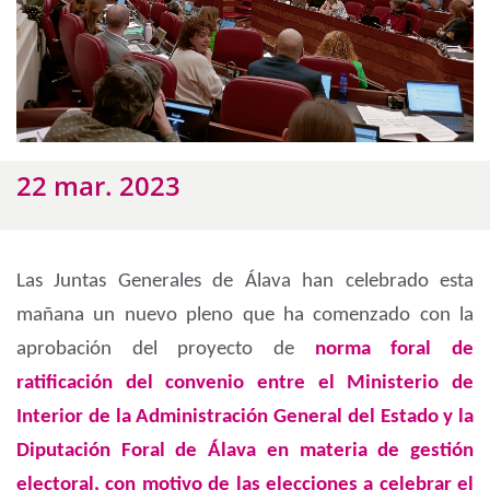
22 mar. 2023
Las Juntas Generales de Álava han celebrado esta
mañana un nuevo pleno que ha comenzado con la
aprobación
del proyecto de
norma foral de
ratificación del convenio entre el Ministerio de
Interior de la Administración General del Estado y la
Diputación Foral de Álava en materia de gestión
electoral, con motivo de las elecciones a celebrar el