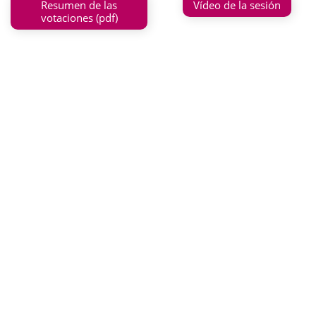
Resumen de las
Vídeo de la sesión
votaciones (pdf)