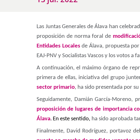
Las Juntas Generales de Álava han celebra
proposición de norma foral de
modificaci
Entidades Locales
de Álava, propuesta por 
EAJ-PNV y Socialistas Vascos y los votos a 
A continuación, el máximo órgano de repre
primera de ellas, iniciativa del grupo junt
sector primario
, ha sido presentada por s
Seguidamente, Damián García-Moreno, pro
proposición de lugares de importancia co
Álava
.
En este sentido,
ha sido aprobada ta
Finalmente, David Rodríguez, portavoz d