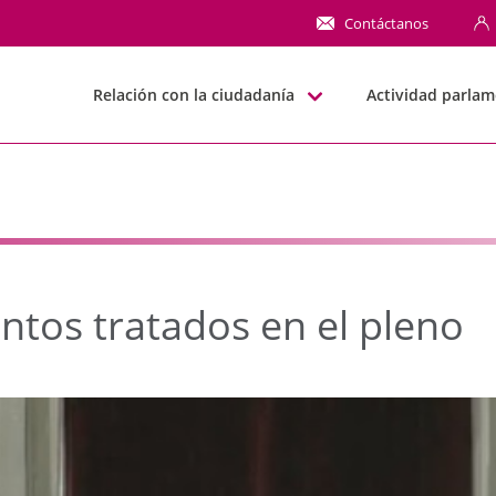
s tratados en el pleno
Contáctanos
Relación con la ciudadanía
Actividad parlam
ntos tratados en el pleno