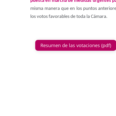
puesta en marcha de medidas urgentes par
misma manera que en los puntos anteriore
los votos favorables de toda la Cámara.
Resumen de las votaciones (pdf)