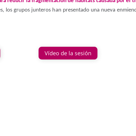
a reducir la fragmentación de hábitats causada por el t
s, los grupos junteros han presentado una nueva enmienda
Vídeo de la sesión