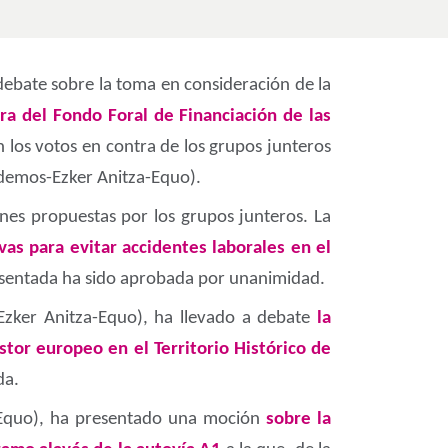
ebate sobre la toma en consideración de la
ra del Fondo Foral de Financiación de las
 los votos en contra de los grupos junteros
Podemos-Ezker Anitza-Equo).
nes propuestas por los grupos junteros. La
as para evitar accidentes laborales en el
resentada ha sido aprobada por unanimidad.
zker Anitza-Equo), ha llevado a debate
la
tor europeo en el Territorio Histórico de
da.
a-Equo), ha presentado una moción
sobre la