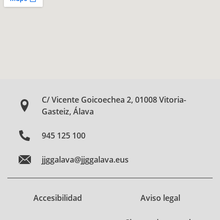
C/ Vicente Goicoechea 2, 01008 Vitoria-
Gasteiz, Álava
945 125 100
jjggalava@jjggalava.eus
Accesibilidad
Aviso legal