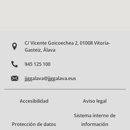
C/ Vicente Goicoechea 2, 01008 Vitoria-
Gasteiz, Álava
945 125 100
jjggalava@jjggalava.eus
Accesibilidad
Aviso legal
Sistema interno de
Protección de datos
información