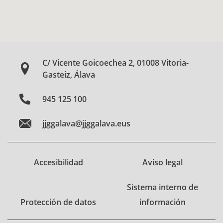
C/ Vicente Goicoechea 2, 01008 Vitoria-
Gasteiz, Álava
945 125 100
jjggalava@jjggalava.eus
Accesibilidad
Aviso legal
Sistema interno de
Protección de datos
información