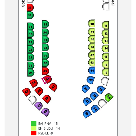
EAJ-PNV - 15
EH BILDU - 14
PSE-EE -9