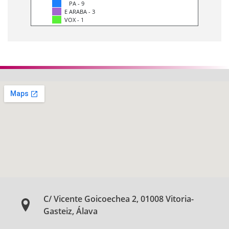
PA - 9
E ARABA - 3
VOX - 1
C/ Vicente Goicoechea 2, 01008 Vitoria-
Gasteiz, Álava