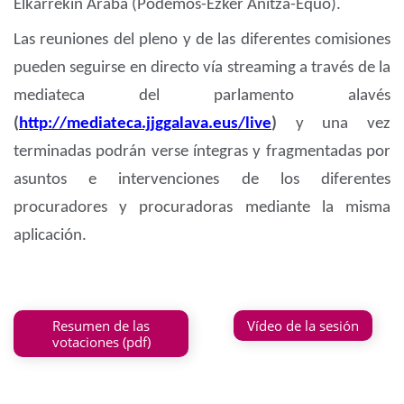
Elkarrekin Araba (Podemos-Ezker Anitza-Equo).
Las reuniones del pleno y de las diferentes comisiones
pueden seguirse en directo vía streaming a través de la
mediateca del parlamento alavés
(
http://mediateca.jjggalava.eus/live
)
y una vez
terminadas podrán verse íntegras y fragmentadas por
asuntos e intervenciones de los diferentes
procuradores y procuradoras mediante la misma
aplicación.
Resumen de las
Vídeo de la sesión
votaciones (pdf)