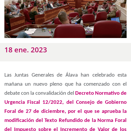
18 ene. 2023
Las Juntas Generales de Álava han celebrado esta
mañana un nuevo pleno que ha comenzado con el
debate con la convalidación del
Decreto Normativo de
Urgencia Fiscal 12/2022, del Consejo de Gobierno
Foral de 27 de diciembre, por el que se aprueba la
modificación del Texto Refundido de la Norma Foral
del Impuesto sobre el Incremento de Valor de los