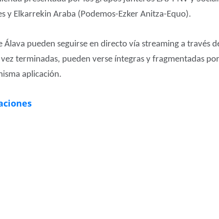
es y Elkarrekin Araba (Podemos-Ezker Anitza-Equo).
de Álava pueden seguirse en directo vía streaming a través 
a vez terminadas, pueden verse íntegras y fragmentadas por 
isma aplicación.
aciones