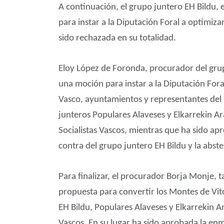
A continuación, el grupo juntero EH Bildu, 
para instar a la Diputación Foral a optimiza
sido rechazada en su totalidad.
Eloy López de Foronda, procurador del grup
una moción para instar a la Diputación Fora
Vasco, ayuntamientos y representantes del s
junteros Populares Alaveses y Elkarrekin A
Socialistas Vascos, mientras que ha sido ap
contra del grupo juntero EH Bildu y la abs
Para finalizar, el procurador Borja Monje, 
propuesta para convertir los Montes de Vit
EH Bildu, Populares Alaveses y Elkarrekin A
Vascos. En su lugar ha sido aprobada la enm