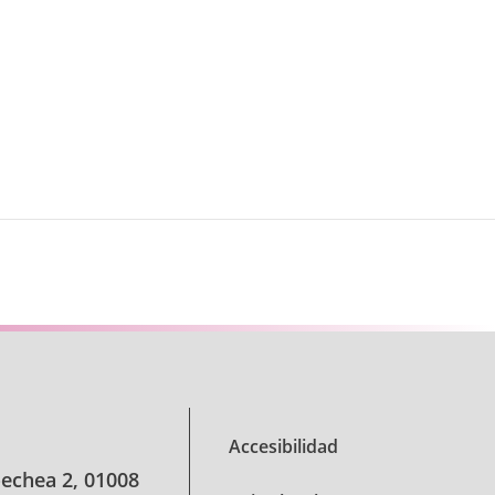
Accesibilidad
oechea 2, 01008