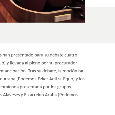
os han presentado para su debate cuatro
uo) y llevada al pleno por su procurador
 emancipación. Tras su debate, la moción ha
kin Araba (Podemos-Ezker Anitza-Equo) y los
a enmienda presentada por los grupos
res Alaveses y Elkarrekin Araba (Podemos-