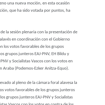
pleno una nueva moción, en esta ocasión
moción, que ha sido votada por puntos, ha
e la sesión plenaria con la presentación de
o alavés en coordinación con el Gobierno
n los votos favorables de los grupos
los grupos junteros EAJ-PNV, EH Bildu y
PNV y Socialistas Vascos con los votos en
ekin Araba (Podemos-Ezker Anitza-Equo).
evado al pleno de la cámara foral alavesa la
os votos favorables de los grupos junteros
los grupos junteros EAJ-PNV y Socialistas
stas Vascos con los votos en contra de los