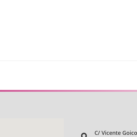
C/ Vicente Goic