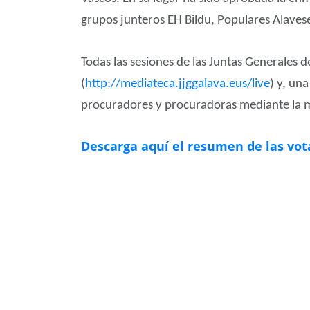
grupos junteros EH Bildu, Populares Alaves
Todas las sesiones de las Juntas Generales 
(
http://mediateca.jjggalava.eus/live
) y, un
procuradores y procuradoras mediante la m
Descarga aquí el resumen de las vot