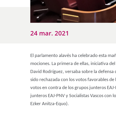
24 mar. 2021
El parlamento alavés ha celebrado esta mañ
mociones. La primera de ellas, iniciativa d
David Rodríguez, versaba sobre la defensa d
sido rechazada con los votos favorables de 
votos en contra de los grupos junteros EAJ
junteros EAJ-PNV y Socialistas Vascos con l
Ezker Anitza-Equo).