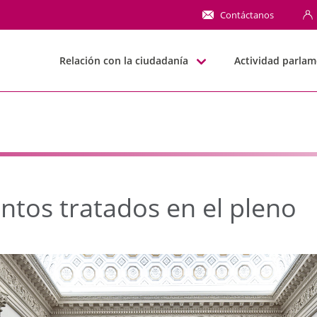
s tratados en el pleno
Contáctanos
Relación con la ciudadanía
Actividad parlam
ntos tratados en el pleno