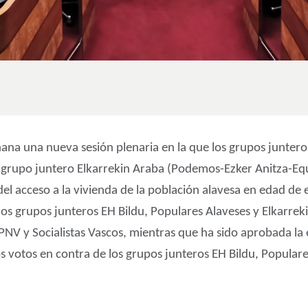
ana una nueva sesión plenaria en la que los grupos junter
el grupo juntero Elkarrekin Araba (Podemos-Ezker Anitza-Eq
el acceso a la vivienda de la población alavesa en edad de
los grupos junteros EH Bildu, Populares Alaveses y Elkarre
-PNV y Socialistas Vascos, mientras que ha sido aprobada l
os votos en contra de los grupos junteros EH Bildu, Popula