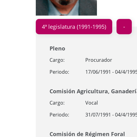
4ª legislatura (1991-1995)
Pleno
Cargo:
Procurador
Periodo:
17/06/1991 - 04/4/199
Comisión Agricultura, Ganader
Cargo:
Vocal
Periodo:
31/07/1991 - 04/4/199
Comisión de Régimen Foral