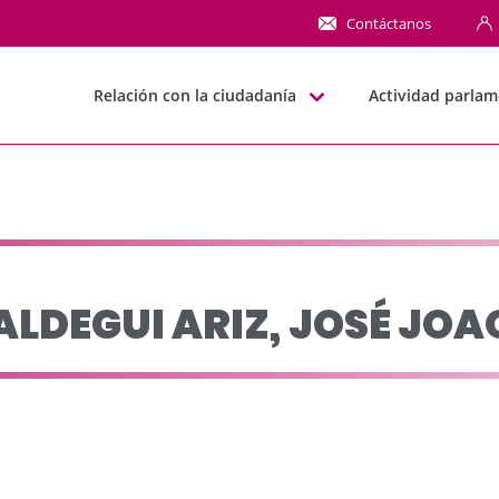
JOSÉ JOAQUÍN - JJGG-
Contáctanos
Relación con la ciudadanía
Actividad parlam
ALDEGUI ARIZ, JOSÉ JOA