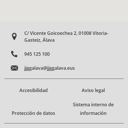
C/ Vicente Goicoechea 2, 01008 Vitoria-
Gasteiz, Álava
945 125 100
jjggalava@jjggalava.eus
Accesibilidad
Aviso legal
Sistema interno de
Protección de datos
información