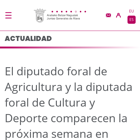
El diputado foral de A
Saltar al contenido principal
EU
ES
ACTUALIDAD
El diputado foral de
Agricultura y la diputada
foral de Cultura y
Deporte comparecen la
próxima semana en