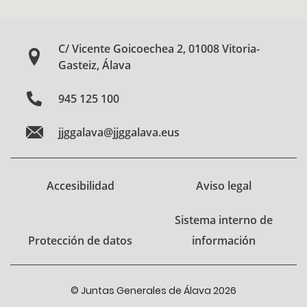
C/ Vicente Goicoechea 2, 01008 Vitoria-
Gasteiz, Álava
945 125 100
jjggalava@jjggalava.eus
Accesibilidad
Aviso legal
Sistema interno de
Protección de datos
información
© Juntas Generales de Álava 2026