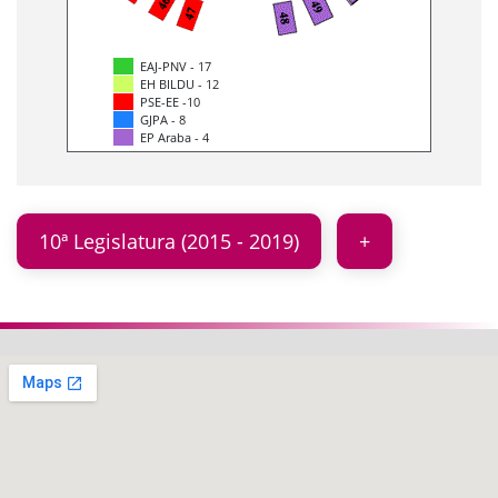
EAJ-PNV - 17
EH BILDU - 12
PSE-EE -10
GJPA - 8
EP Araba - 4
10ª Legislatura (2015 - 2019)