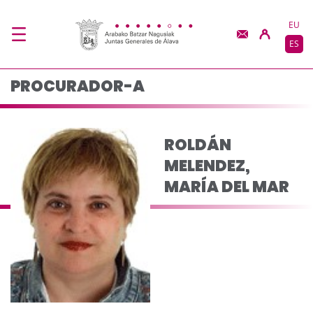
ROLDÁN MELENDEZ, M
Saltar al contenido principal
EU
ES
PROCURADOR-A
ROLDÁN
MELENDEZ,
MARÍA DEL MAR