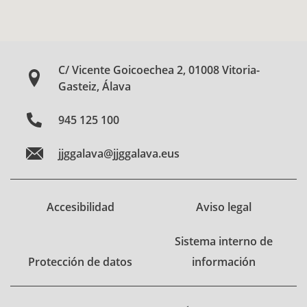
C/ Vicente Goicoechea 2, 01008 Vitoria-
Gasteiz, Álava
945 125 100
jjggalava@jjggalava.eus
Accesibilidad
Aviso legal
Sistema interno de
Protección de datos
información