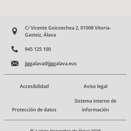
C/ Vicente Goicoechea 2, 01008 Vitoria-
Gasteiz, Álava
945 125 100
jjggalava@jjggalava.eus
Accesibilidad
Aviso legal
Sistema interno de
Protección de datos
información