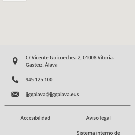
C/ Vicente Goicoechea 2, 01008 Vitoria-
Gasteiz, Álava
945 125 100
jjggalava@jjggalava.eus
Accesibilidad
Aviso legal
Sistema interno de