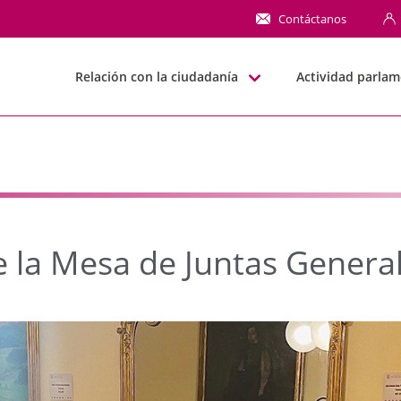
 Mesa de Juntas Gener
Contáctanos
Relación con la ciudadanía
Actividad parlam
 la Mesa de Juntas Genera