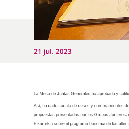
21 jul. 2023
La Mesa de Juntas Generales ha aprobado y califi
Así, ha dado cuenta de ceses y nombramientos de d
propuestas presentadas por los Grupos Junteros: u
Elkarrekin sobre el programa bonotaxi de los últi