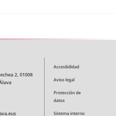
Accesibilidad
oechea 2, 01008
Aviso legal
 Álava
Protección de
datos
lava.eus
Sistema interno