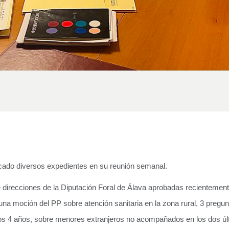
cado diversos expedientes en su reunión semanal.
irecciones de la Diputación Foral de Álava aprobadas recientemente 
na moción del PP sobre atención sanitaria en la zona rural, 3 pregun
mos 4 años, sobre menores extranjeros no acompañados en los dos últ