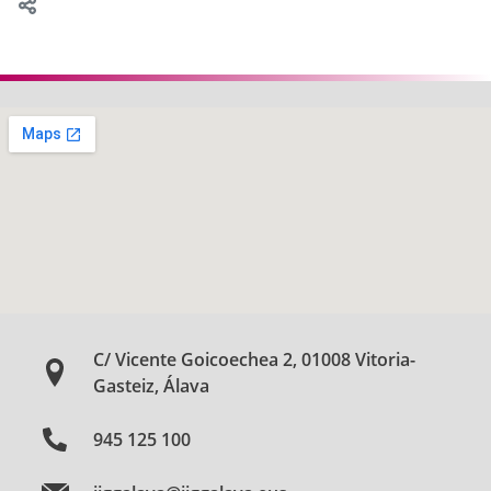
C/ Vicente Goicoechea 2, 01008 Vitoria-
Gasteiz, Álava
945 125 100