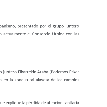
anismo, presentado por el grupo juntero
do actualmente el Consorcio Urbide con las
upo juntero Elkarrekin Araba (Podemos-Ezker
to en la zona rural alavesa de los cambios
ue explique la pérdida de atención sanitaria