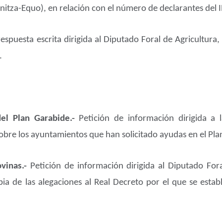
itza-Equo), en relación con el número de declarantes del I
espuesta escrita dirigida al Diputado Foral de Agricultura
.
del Plan Garabide.-
Petición de información dirigida a l
sobre los ayuntamientos que han solicitado ayudas en el Pla
ovinas.-
Petición de información dirigida al Diputado For
pia de las alegaciones al Real Decreto por el que se est