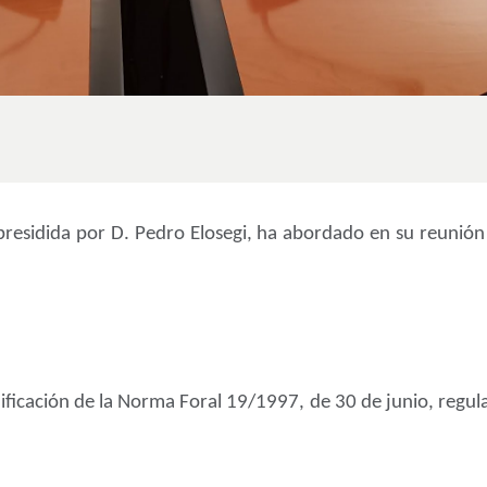
presidida por D. Pedro Elosegi, ha abordado en su reunión 
ficación de la Norma Foral 19/1997, de 30 de junio, regula