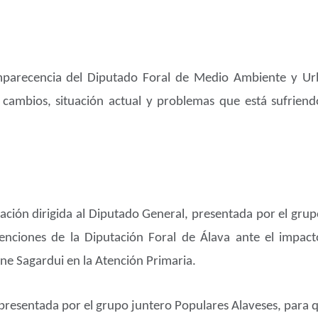
parecencia del Diputado Foral de Medio Ambiente y Urb
 cambios, situación actual y problemas que está sufrien
lación dirigida al Diputado General, presentada por el gr
ntenciones de la Diputación Foral de Álava ante el impac
ne Sagardui en la Atención Primaria.
 presentada por el grupo juntero Populares Alaveses, para q