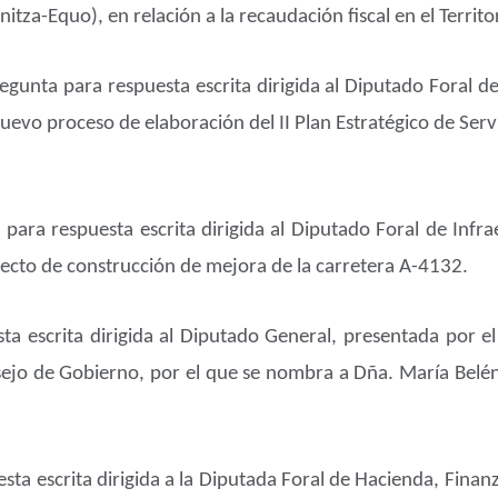
za-Equo), en relación a la recaudación fiscal en el Territor
egunta para respuesta escrita dirigida al Diputado Foral de
nuevo proceso de elaboración del II Plan Estratégico de Serv
para respuesta escrita dirigida al Diputado Foral de Infra
yecto de construcción de mejora de la carretera A-4132.
ta escrita dirigida al Diputado General, presentada por el
ejo de Gobierno, por el que se nombra a Dña. María Belén
sta escrita dirigida a la Diputada Foral de Hacienda, Fina