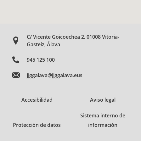
C/ Vicente Goicoechea 2, 01008 Vitoria-
Gasteiz, Álava
945 125 100
jjggalava@jjggalava.eus
Accesibilidad
Aviso legal
Sistema interno de
Protección de datos
información