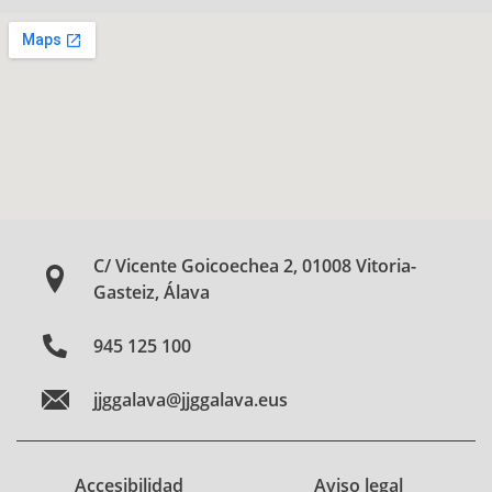
C/ Vicente Goicoechea 2, 01008 Vitoria-
Gasteiz, Álava
945 125 100
jjggalava@jjggalava.eus
Accesibilidad
Aviso legal