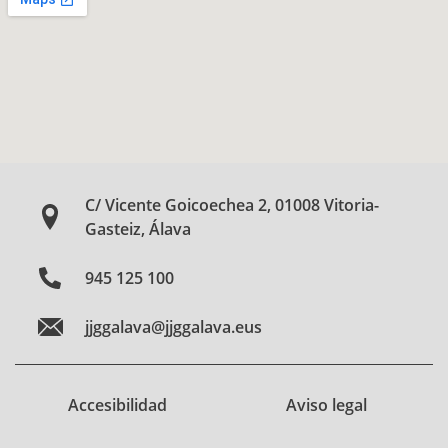
C/ Vicente Goicoechea 2, 01008 Vitoria-
Gasteiz, Álava
945 125 100
jjggalava@jjggalava.eus
Accesibilidad
Aviso legal