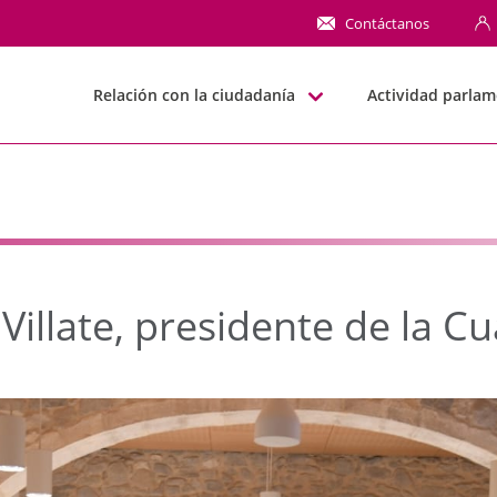
ate, presidente de la 
Contáctanos
Relación con la ciudadanía
Actividad parlam
illate, presidente de la Cu