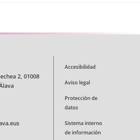
Accesibilidad
oechea 2, 01008
Aviso legal
 Álava
Protección de
datos
lava.eus
Sistema interno
de información