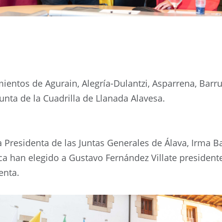
ientos de Agurain, Alegría-Dulantzi, Asparrena, Barru
unta de la Cuadrilla de Llanada Alavesa.
a Presidenta de las Juntas Generales de Álava, Irma Ba
ca han elegido a Gustavo Fernández Villate presidente
enta.