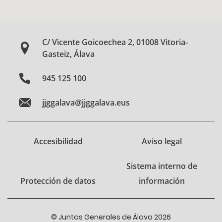
C/ Vicente Goicoechea 2, 01008 Vitoria-
Gasteiz, Álava
945 125 100
jjggalava@jjggalava.eus
Accesibilidad
Aviso legal
Sistema interno de
Protección de datos
información
© Juntas Generales de Álava 2026