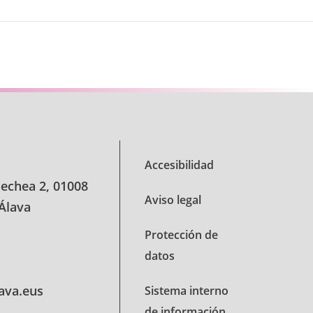
Accesibilidad
oechea 2, 01008
Aviso legal
 Álava
Protección de
datos
lava.eus
Sistema interno
de información