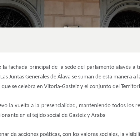
la fachada principal de la sede del parlamento alavés a t
. Las Juntas Generales de Álava se suman de esta manera a la
ue se celebra en Vitoria-Gasteiz y el conjunto del Territori
evo la vuelta a la presencialidad, manteniendo todos los r
onante en el tejido social de Gasteiz y Araba
ar de acciones poéticas, con los valores sociales, la visibil