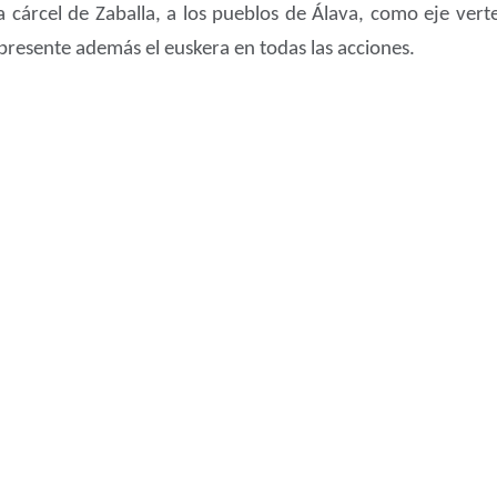
a la cárcel de Zaballa, a los pueblos de Álava, como eje ve
 presente además el euskera en todas las acciones.