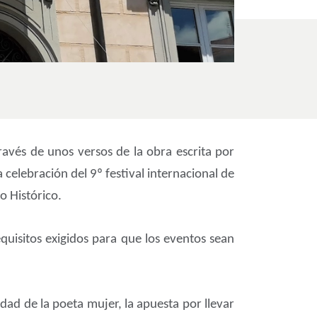
ravés de unos versos de la obra escrita por
 celebración del 9º festival internacional de
o Histórico.
equisitos exigidos para que los eventos sean
idad de la poeta mujer, la apuesta por llevar