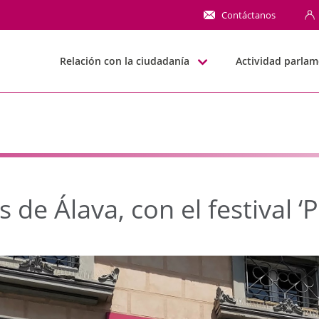
e Álava, con el festiva
Contáctanos
Relación con la ciudadanía
Actividad parlam
 de Álava, con el festival 