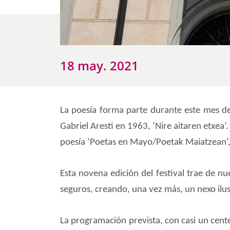
18 may. 2021
La poesía forma parte durante este mes de 
Gabriel Aresti en 1963, ‘Nire aitaren etxea’
poesía ‘Poetas en Mayo/Poetak Maiatzean’, q
Esta novena edición del festival trae de nu
seguros, creando, una vez más, un nexo ilusi
La programación prevista, con casi un centen