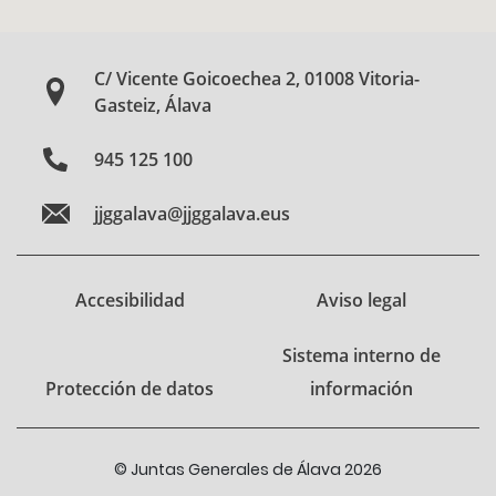
C/ Vicente Goicoechea 2, 01008 Vitoria-
Gasteiz, Álava
945 125 100
jjggalava@jjggalava.eus
Accesibilidad
Aviso legal
Sistema interno de
Protección de datos
información
© Juntas Generales de Álava 2026