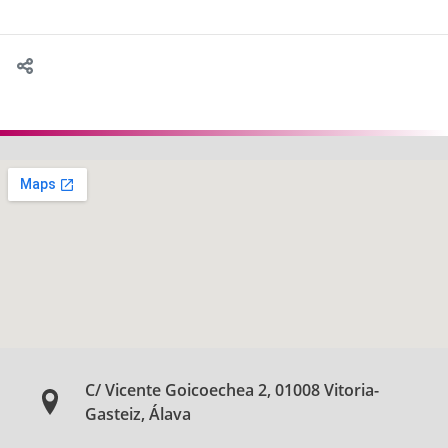
C/ Vicente Goicoechea 2, 01008 Vitoria-
Gasteiz, Álava