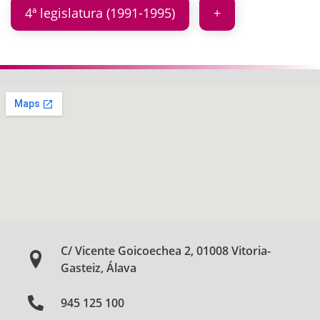
4ª legislatura (1991-1995)
C/ Vicente Goicoechea 2, 01008 Vitoria-
Gasteiz, Álava
945 125 100