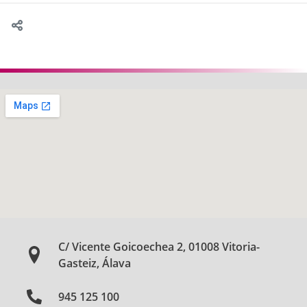
C/ Vicente Goicoechea 2, 01008 Vitoria-
Gasteiz, Álava
945 125 100