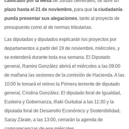
calificado por la Mesa
de Juntas Generales, se abre un
plazo hasta el 21 de noviembre,
para que l
a ciudadanía
pueda presentar sus alegaciones
, tanto al proyecto de
presupuesto como al de normas tributarias.
Las diputadas y diputados explicarán los proyectos por
departamentos a partir del 19 de noviembre, miércoles, y
se extenderá durante toda esa semana. El Diputado
general, Ramiro González abrirá el miércoles a las 09:00
de mañana las sesiones de la comisión de Hacienda. A las
10:00 le tomará el relevo la Primera teniente de diputado
general, Cristina González. El diputado foral de Igualdad,
Euskera y Gobernanza, Iñaki Gurtubai a las 11:30 y la
diputada foral de Desarrollo Económico y Sostenibilidad,
Saray Zárate, a las 13:00, cerrarán la agenda de
comparecencias de ese miércoles.