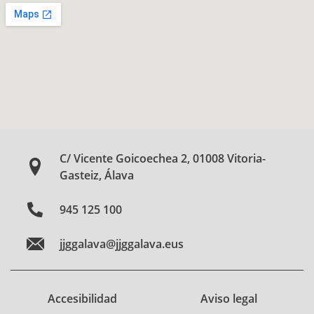
C/ Vicente Goicoechea 2, 01008 Vitoria-
Gasteiz, Álava
945 125 100
jjggalava@jjggalava.eus
Accesibilidad
Aviso legal