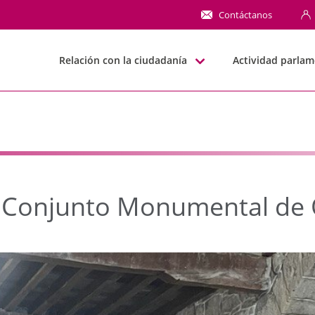
 Conjunto Monumental d
Contáctanos
Relación con la ciudadanía
Actividad parlam
 el Conjunto Monumental de