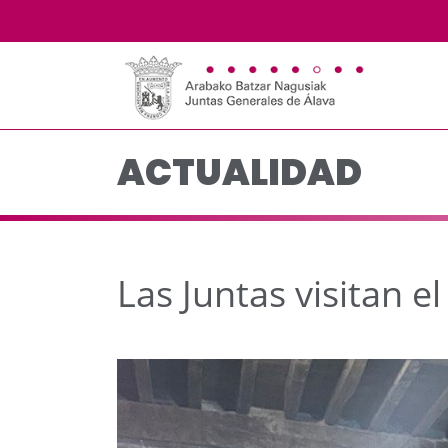
Las Juntas visitan el
Saltar al contenido principal
ACTUALIDAD
Las Juntas visitan