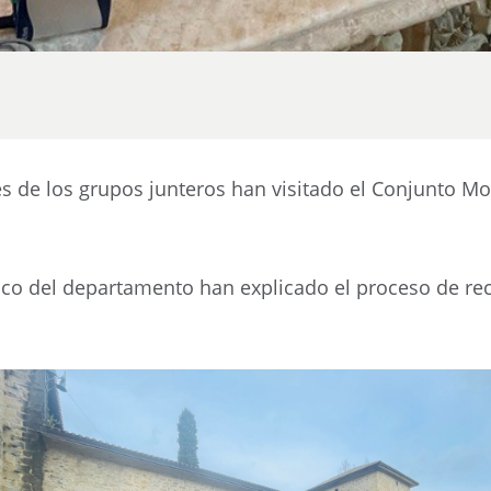
es de los grupos junteros han visitado el Conjunto 
nico del departamento han explicado el proceso de re