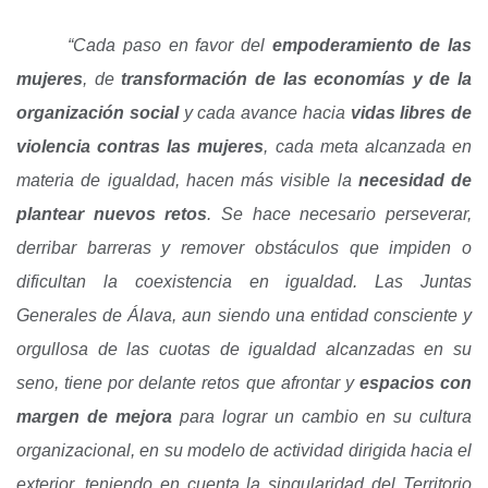
“Cada paso en favor del
empoderamiento de las
mujeres
, de
transformación de las economías y de la
organización social
y cada avance hacia
vidas libres de
violencia contras las mujeres
, cada meta alcanzada en
materia de igualdad,
hacen más visible la
necesidad de
plantear nuevos retos
. Se hace necesario perseverar,
derribar barreras y remover obstáculos que impiden o
dificultan la coexistencia en igualdad. Las Juntas
Generales de Álava, aun siendo una entidad consciente y
orgullosa de las cuotas de igualdad alcanzadas en su
seno, tiene por delante retos que afrontar y
espacios con
margen de mejora
para lograr un cambio en su cultura
organizacional, en su modelo de actividad dirigida hacia el
exterior, teniendo en cuenta la singularidad del Territorio