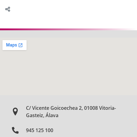
C/ Vicente Goicoechea 2, 01008 Vitoria-
Gasteiz, Álava
945 125 100