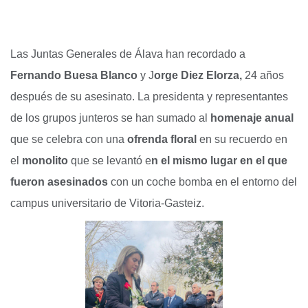
Las Juntas Generales de Álava han recordado a
Fernando Buesa Blanco
y J
orge Diez Elorza,
24 años
después de su asesinato. La presidenta y representantes
de los grupos junteros se han sumado al
homenaje anual
que se celebra con una
ofrenda floral
en su recuerdo en
el
monolito
que se levantó e
n el mismo lugar en el que
fueron asesinados
con un coche bomba en el entorno del
campus universitario de Vitoria-Gasteiz.