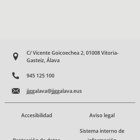
C/ Vicente Goicoechea 2, 01008 Vitoria-
Gasteiz, Álava
945 125 100
jjggalava@jjggalava.eus
Accesibilidad
Aviso legal
Sistema interno de