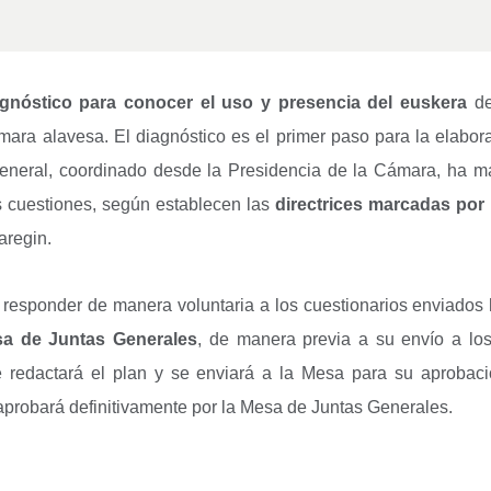
agnóstico para conocer el uso y presencia del euskera
de
ámara alavesa. El diagnóstico es el primer paso para la elabo
 General, coordinado desde la Presidencia de la Cámara, ha m
as cuestiones, según establecen las
directrices marcadas por l
aregin.
 responder de manera voluntaria a los cuestionarios enviados
sa de Juntas Generales
, de manera previa a su envío a los
se redactará el plan y se enviará a la Mesa para su aprobaci
e aprobará definitivamente por la Mesa de Juntas Generales.