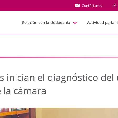
nician el diagnóstico d
Contáctanos
Relación con la ciudadanía
Actividad parlam
 inician el diagnóstico del
e la cámara