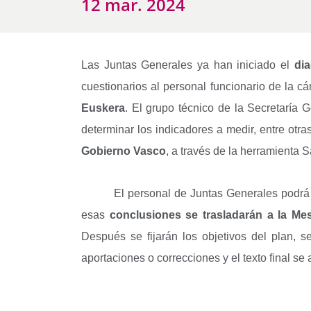
12 mar. 2024
Las Juntas Generales ya han iniciado el
di
cuestionarios al personal funcionario de la c
Euskera
. El grupo técnico de la Secretaría
determinar los indicadores a medir, entre otr
Gobierno Vasco
, a través de la herramienta S
El personal de Juntas Generales podrá
esas
conclusiones se trasladarán a la Me
Después se fijarán los objetivos del plan, 
aportaciones o correcciones y el texto final s