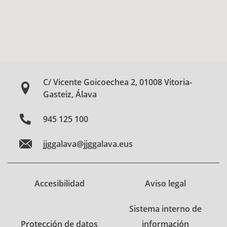
C/ Vicente Goicoechea 2, 01008 Vitoria-
Gasteiz, Álava
945 125 100
jjggalava@jjggalava.eus
Accesibilidad
Aviso legal
Sistema interno de
Protección de datos
información