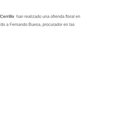
Cerrillo
han realizado una ofrenda floral en
uerdo a Fernando Buesa, procurador en las