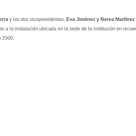
erra
y las dos vicepresidentas,
Eva Jiménez y Nerea Martínez 
to a la instalación ubicada en la sede de la institución en rec
o 2000.