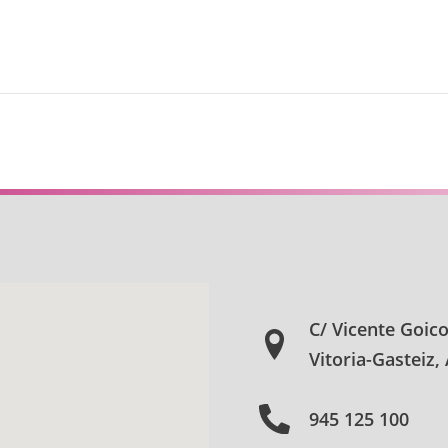
C/ Vicente Goic
Vitoria-Gasteiz,
945 125 100