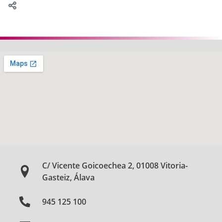
C/ Vicente Goicoechea 2, 01008 Vitoria-
Gasteiz, Álava
945 125 100