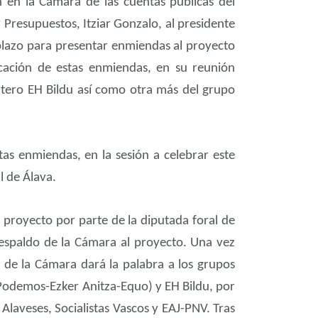
n en la Cámara de las cuentas públicas del
 Presupuestos, Itziar Gonzalo, al presidente
 plazo para presentar enmiendas al proyecto
icación de estas enmiendas, en su reunión
ntero EH Bildu así como otra más del grupo
tas enmiendas, en la sesión a celebrar este
l de Álava.
proyecto por parte de la diputada foral de
 respaldo de la Cámara al proyecto. Una vez
 de la Cámara dará la palabra a los grupos
(Podemos-Ezker Anitza-Equo) y EH Bildu, por
laveses, Socialistas Vascos y EAJ-PNV. Tras