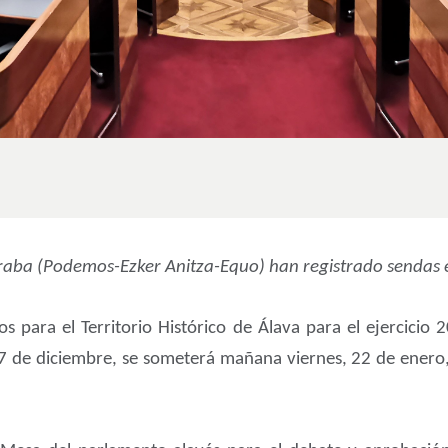
 Araba (Podemos-Ezker Anitza-Equo) han registrado sendas 
s para el Territorio Histórico de Álava para el ejercici
7 de diciembre, se someterá mañana viernes, 22 de enero, a