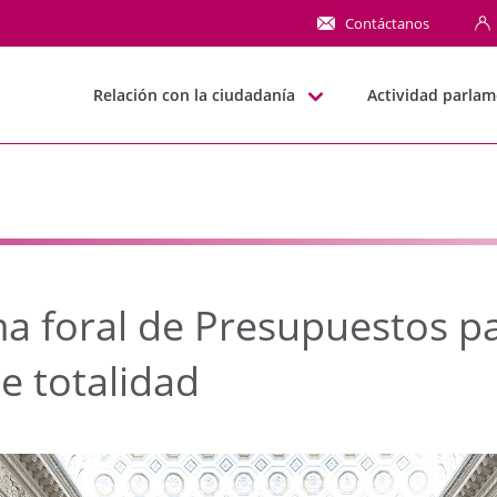
oral de Presupuestos 
Contáctanos
Relación con la ciudadanía
Actividad parlam
ma foral de Presupuestos p
e totalidad