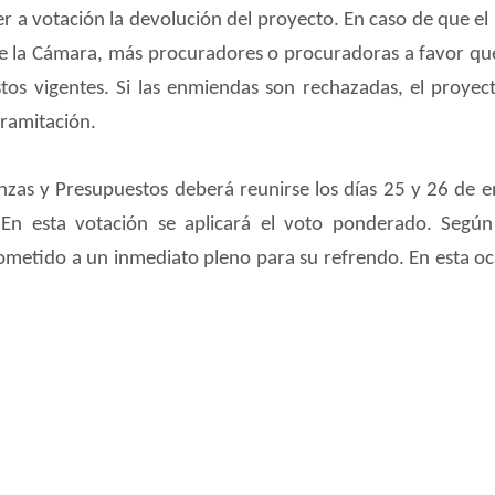
r a votación la devolución del proyecto. En caso de que el
de la Cámara, más procuradores o procuradoras a favor qu
os vigentes. Si las enmiendas son rechazadas, el proyec
tramitación.
anzas y Presupuestos deberá reunirse los días 25 y 26 de 
. En esta votación se aplicará el voto ponderado. Segú
ometido a un inmediato pleno para su refrendo. En esta ocas