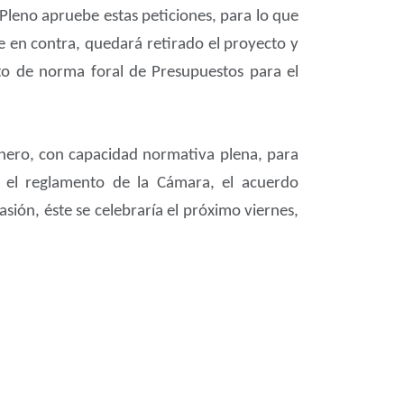
 Pleno apruebe estas peticiones, para lo que
e en contra, quedará retirado el proyecto y
to de norma foral de Presupuestos para el
enero, con capacidad normativa plena, para
n el reglamento de la Cámara, el acuerdo
ión, éste se celebraría el próximo viernes,