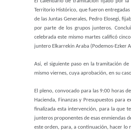
El calendario de tramitación fijado por l
Territorio Histórico, que fueron entregadas
de las Juntas Generales, Pedro Elosegi, fi
por parte de los grupos junteros. Conclu
celebrada este mismo martes calificó cinc
juntero Elkarrekin Araba (Podemos-Ezker A
Así, el siguiente paso en la tramitación d
mismo viernes, cuya aprobación, en su caso,
El pleno, convocado para las 9:00 horas d
Hacienda, Finanzas y Presupuestos para exp
finalizada esta intervención, para la que
junteros proponentes de esas enmiendas de 
este orden, para, a continuación, hacer lo