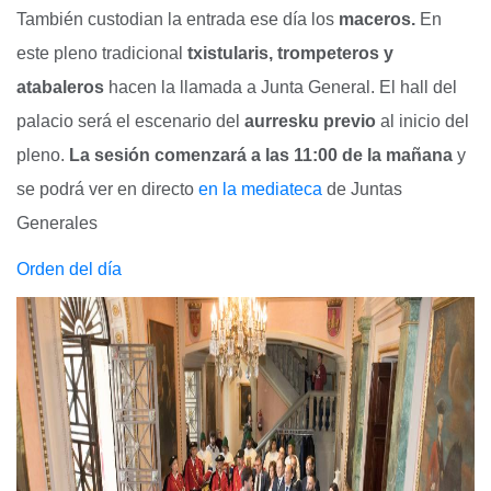
También custodian la entrada ese día los
maceros.
En
este pleno tradicional
txistularis, trompeteros y
atabaleros
hacen la llamada a Junta General. El hall del
palacio será el escenario del
aurresku previo
al inicio del
pleno.
La sesión comenzará a las 11:00 de la mañana
y
se podrá ver en directo
en la mediateca
de Juntas
Generales
Orden del día