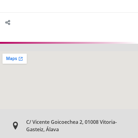
C/ Vicente Goicoechea 2, 01008 Vitoria-
Gasteiz, Álava