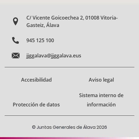
C/ Vicente Goicoechea 2, 01008 Vitoria-
Gasteiz, Álava
945 125 100
jjggalava@jjggalava.eus
Accesibilidad
Aviso legal
Sistema interno de
Protección de datos
información
© Juntas Generales de Álava 2026