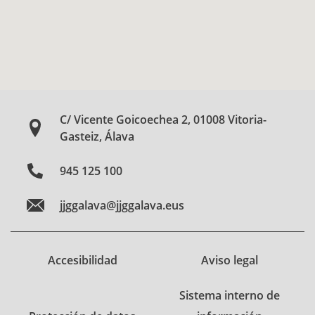
C/ Vicente Goicoechea 2, 01008 Vitoria-
Gasteiz, Álava
945 125 100
jjggalava@jjggalava.eus
Accesibilidad
Aviso legal
Sistema interno de