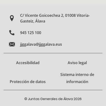
C/ Vicente Goicoechea 2, 01008 Vitoria-
Gasteiz, Álava
945 125 100
jjggalava@jjggalava.eus
Accesibilidad
Aviso legal
Sistema interno de
Protección de datos
información
© Juntas Generales de Álava 2026