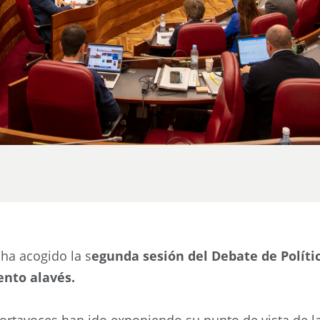
 ha acogido la s
egunda sesión del Debate de Políti
ento alavés.