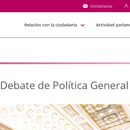
bate de Política Gener
Contáctanos
Relación con la ciudadanía
Actividad parlam
Debate de Política General