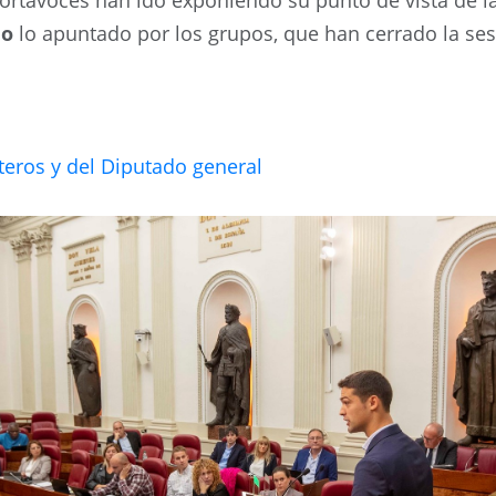
portavoces han ido exponiendo su punto de vista de l
do
lo apuntado por los grupos, que han cerrado la se
teros y del Diputado general