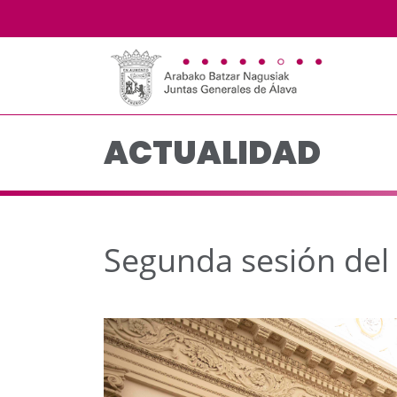
Segunda sesión del De
Saltar al contenido principal
ACTUALIDAD
Segunda sesión del 